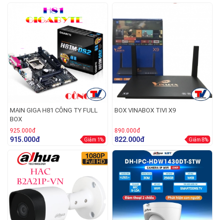
MAIN GIGA H81 CÔNG TY FULL
BOX VINABOX TIVI X9
BOX
925.000đ
890.000đ
915.000đ
822.000đ
Giảm 1%
Giảm 8%