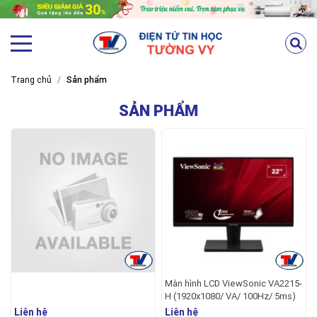
Trang chủ
Sản phẩm
SẢN PHẨM
Màn hình LCD ViewSonic VA2215-
H (1920x1080/ VA/ 100Hz/ 5ms)
Liên hệ
Liên hệ