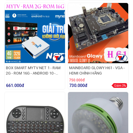
BOX SMART MYTV NET 1 - RAM
MAINBOARD GLOWY H61 - VGA -
2G - ROM 16G - ANDROID 10 -
HDMI CHÍNH HÃNG
PHIÊN BẢN 2H
750.000đ
661.000đ
730.000đ
Giảm 3%