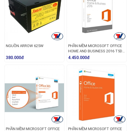
NGUỒN ARROW 625W
PHẦN MỀM MICROSOFT OFFICE
HOME AND BUSINESS 2016 T5D-
02695
380.000đ
4.450.000đ
PHẦN MỀM MICROSOFT OFFICE
PHẦN MỀM MICROSOFT OFFICE