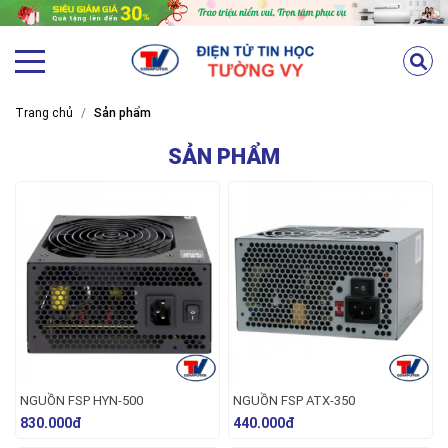
Trang chủ
Sản phẩm
SẢN PHẨM
NGUỒN FSP HYN-500
NGUỒN FSP ATX-350
830.000đ
440.000đ