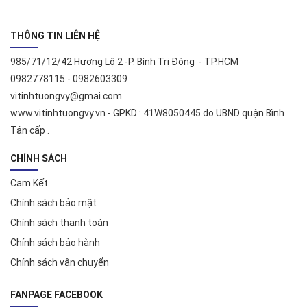
THÔNG TIN LIÊN HỆ
985/71/12/42 Hương Lộ 2 -P. Bình Trị Đông - TP.HCM
0982778115 - 0982603309
vitinhtuongvy@gmai.com
www.vitinhtuongvy.vn - GPKD : 41W8050445 do UBND quận Bình
Tân cấp .
CHÍNH SÁCH
Cam Kết
Chính sách bảo mật
Chính sách thanh toán
Chính sách bảo hành
Chính sách vận chuyển
FANPAGE FACEBOOK