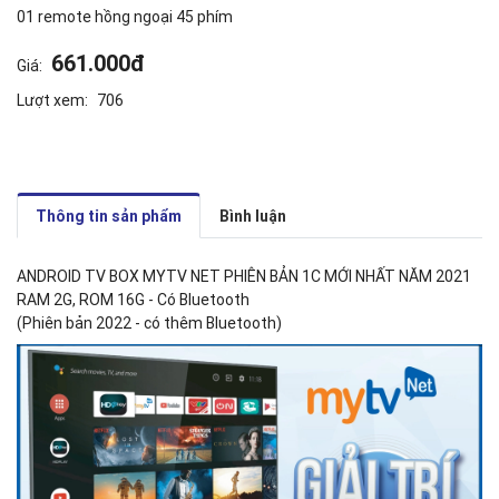
01 remote hồng ngoại 45 phím
661.000đ
Giá:
Lượt xem:
706
Thông tin sản phẩm
Bình luận
ANDROID TV BOX MYTV NET PHIÊN BẢN 1C MỚI NHẤT NĂM 2021
RAM 2G, ROM 16G - Có Bluetooth
(Phiên bản 2022 - có thêm Bluetooth)