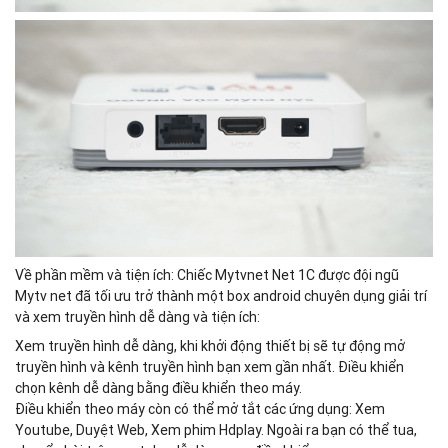
Về phần mềm và tiện ích: Chiếc Mytvnet Net 1C được đội ngũ
Mytv net đã tối ưu trở thành một box android chuyên dụng giải trí
và xem truyền hình dễ dàng và tiện ích:
Xem truyền hình dễ dàng, khi khởi động thiết bị sẽ tự động mở
truyền hình và kênh truyền hình bạn xem gần nhất. Điều khiển
chọn kênh dễ dàng bằng điều khiển theo máy.
Điều khiển theo máy còn có thể mở tắt các ứng dụng: Xem
Youtube, Duyệt Web, Xem phim Hdplay. Ngoài ra bạn có thể tua,