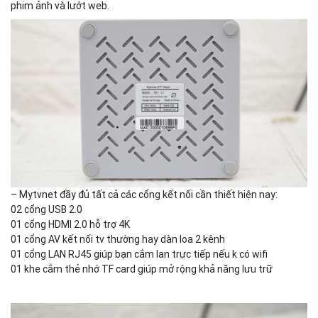
phim ảnh và lướt web.
– Mytvnet đầy đủ tất cả các cổng kết nối cần thiết hiện nay:
02 cổng USB 2.0
01 cổng HDMI 2.0 hỗ trợ 4K
01 cổng AV kết nối tv thường hay dàn loa 2 kênh
01 cổng LAN RJ45 giúp bạn cắm lan trực tiếp nếu k có wifi
01 khe cắm thẻ nhớ TF card giúp mở rộng khả năng lưu trữ