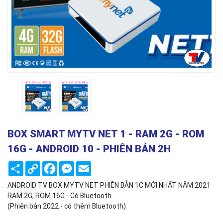
BOX SMART MYTV NET 1 - RAM 2G - ROM
16G - ANDROID 10 - PHIÊN BẢN 2H
Share
Copy
Facebook
Messenger
Email
Link
ANDROID TV BOX MYTV NET PHIÊN BẢN 1C MỚI NHẤT NĂM 2021
RAM 2G, ROM 16G - Có Bluetooth
(Phiên bản 2022 - có thêm Bluetooth)