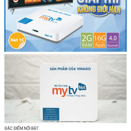
ĐẶC ĐIỂM NỔI BẬT