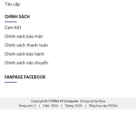
Tân cấp .
CHÍNH SÁCH
Cam Kết
Chính sách bảo mật
Chính sách thanh toán
Chính sách bảo hành
Chính sách vận chuyển
FANPAGE FACEBOOK
Copyright ©
TƯỜNG VY Computer
. Designed by Nina
Đang xem: 2
|
Tuần: 1856
|
Tháng: 2203
|
Tổng truy cập: 99356