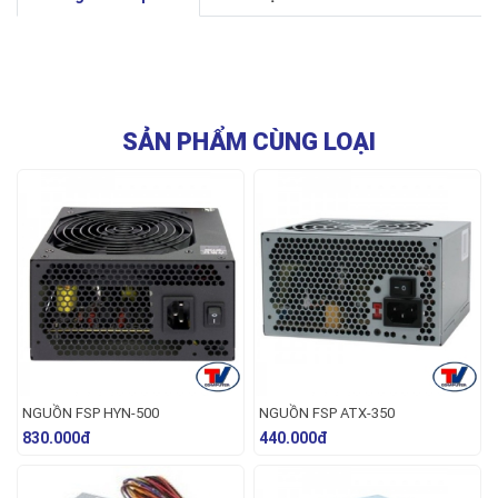
SẢN PHẨM CÙNG LOẠI
NGUỒN FSP HYN-500
NGUỒN FSP ATX-350
830.000đ
440.000đ