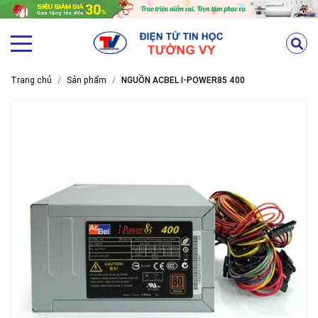
Trang chủ
Sản phẩm
NGUỒN ACBEL I-POWER85 400