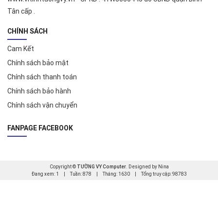
Tân cấp .
CHÍNH SÁCH
Cam Kết
Chính sách bảo mật
Chính sách thanh toán
Chính sách bảo hành
Chính sách vận chuyển
FANPAGE FACEBOOK
Copyright ©
TƯỜNG VY Computer
. Designed by Nina
Đang xem: 1
|
Tuần: 878
|
Tháng: 1630
|
Tổng truy cập: 98783