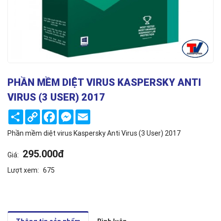
PHẦN MỀM DIỆT VIRUS KASPERSKY ANTI
VIRUS (3 USER) 2017
Share
Copy
Facebook
Messenger
Email
Link
Phần mềm diệt virus Kaspersky Anti Virus (3 User) 2017
295.000đ
Giá:
Lượt xem:
675