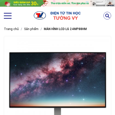
Trang chủ
Sản phẩm
MÀN HÌNH LCD LG 24MP88HM