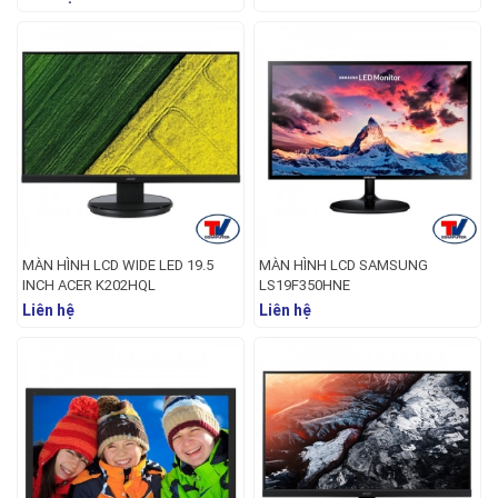
MÀN HÌNH LCD WIDE LED 19.5
MÀN HÌNH LCD SAMSUNG
INCH ACER K202HQL
LS19F350HNE
Liên hệ
Liên hệ