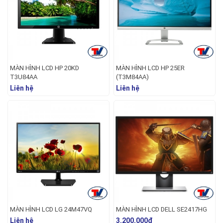
MÀN HÌNH LCD HP 20KD
MÀN HÌNH LCD HP 25ER
T3U84AA
(T3M84AA)
Liên hệ
Liên hệ
MÀN HÌNH LCD LG 24M47VQ
MÀN HÌNH LCD DELL SE2417HG
Liên hệ
3.200.000đ