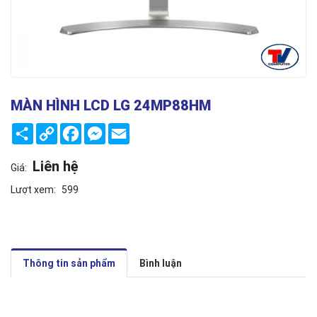
MÀN HÌNH LCD LG 24MP88HM
Share
Copy
Facebook
Messenger
Email
Link
Liên hệ
Giá:
Lượt xem:
599
Thông tin sản phẩm
Bình luận