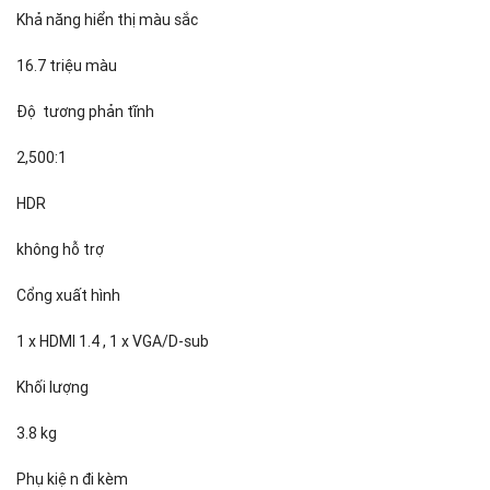
Khả năng hiển thị màu sắc
16.7 triệu màu
Độ tương phản tĩnh
2,500:1
HDR
không hỗ trợ
Cổng xuất hình
1 x HDMI 1.4 , 1 x VGA/D-sub
Khối lượng
3.8 kg
Phụ kiện đi kèm