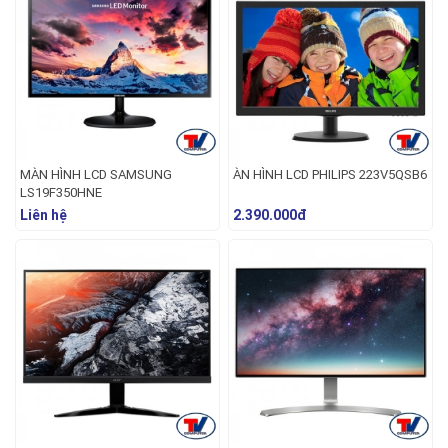
MÀN HÌNH LCD SAMSUNG
ÀN HÌNH LCD PHILIPS 223V5QSB6
LS19F350HNE
Liên hệ
2.390.000đ