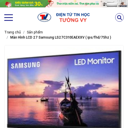
Trang chủ
Sản phẩm
Màn Hình LCD 27 Samsung LS27C310EAEXXV ( ips/fhd/75hz )