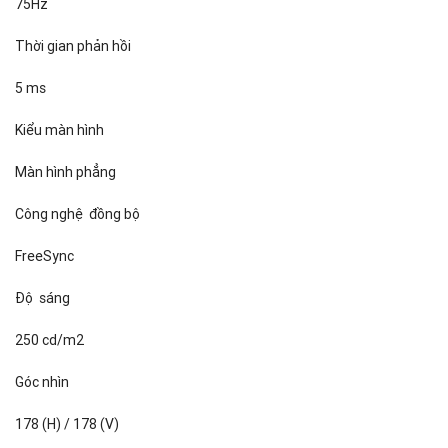
75Hz
Thời gian phản hồi
5 ms
Kiểu màn hình
Màn hình phẳng
Công nghệ đồng bộ
FreeSync
Độ sáng
250 cd/m2
Góc nhìn
178 (H) / 178 (V)