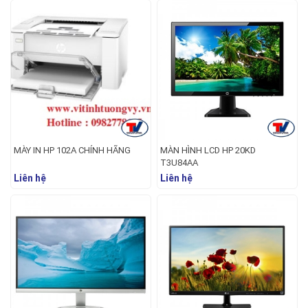
MÀY IN HP 102A CHÍNH HÃNG
MÀN HÌNH LCD HP 20KD
T3U84AA
Liên hệ
Liên hệ