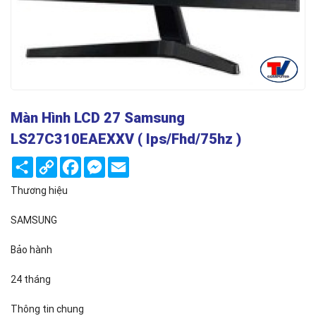
Màn Hình LCD 27 Samsung
LS27C310EAEXXV ( Ips/fhd/75hz )
Share
Copy
Facebook
Messenger
Email
Link
Thương hiệu
SAMSUNG
Bảo hành
24 tháng
Thông tin chung