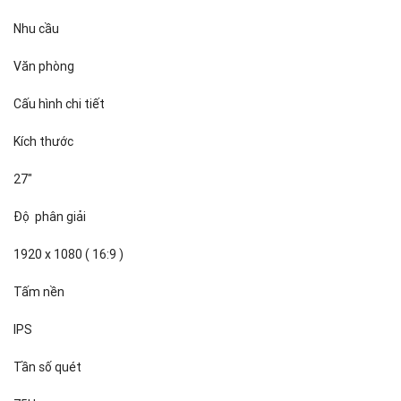
Nhu cầu
Văn phòng
Cấu hình chi tiết
Kích thước
27"
Độ phân giải
1920 x 1080 ( 16:9 )
Tấm nền
IPS
Tần số quét