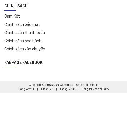
CHÍNH SÁCH
Cam Kết
Chính sách bảo mật
Chính sách thanh toán
Chính sách bảo hành
Chính sách vận chuyển
FANPAGE FACEBOOK
Copyright ©
TƯỜNG VY Computer
. Designed by Nina
Đang xem: 1
|
Tuần: 128
|
Tháng: 2332
|
Tổng truy cập: 99485