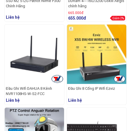
SSD M2 512G Patriot Nvme P300
DDRam 4---16G/3200 Gskill Aegis
Chính Hãng
chính hãng
665.000đ
Liên hệ
655.000đ
Giảm 2%
Đầu Ghi Wifi DAHUA 8 Kênh
Đầu Ghi 8 Cổng IP Wifi Ezviz
NVR1108HS-W-S2-FCC
Liên hệ
Liên hệ