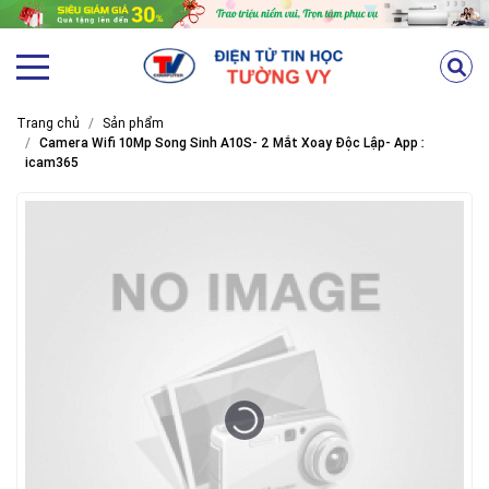
Trang chủ
Sản phẩm
Camera Wifi 10Mp Song Sinh A10S- 2 Mắt Xoay Độc Lập- App :
icam365