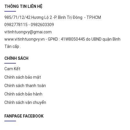
THÔNG TIN LIÊN HỆ
985/71/12/42 Hương Lộ 2 -P. Bình Trị Đông - TP.HCM
0982778115 - 0982603309
vitinhtuongvy@gmai.com
www.vitinhtuongvy.vn - GPKD : 41W8050445 do UBND quận Bình
Tân cấp .
CHÍNH SÁCH
Cam Kết
Chính sách bảo mật
Chính sách thanh toán
Chính sách bảo hành
Chính sách vận chuyển
FANPAGE FACEBOOK